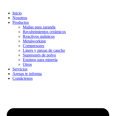
Ir
al
Inicio
contenido
Nosotros
Productos
Mallas para zaranda
Recubrimientos cerámicos
Reactivos químicos
Metalworking
Compresores
Liners y piezas de caucho
Supresores de polvo
Equipos para minería
Otros
Servicios
Arenas te informa
Contáctenos