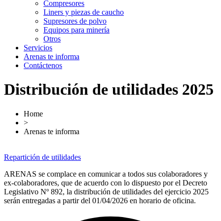
Compresores
Liners y piezas de caucho
Supresores de polvo
Equipos para minería
Otros
Servicios
Arenas te informa
Contáctenos
Distribución de utilidades 2025
Home
>
Arenas te informa
Repartición de utilidades
ARENAS se complace en comunicar a todos sus colaboradores y
ex-colaboradores, que de acuerdo con lo dispuesto por el Decreto
Legislativo Nº 892, la distribución de utilidades del ejercicio 2025
serán entregadas a partir del 01/04/2026 en horario de oficina.