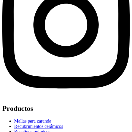
Productos
Mallas para zaranda
Recubrimientos cerámicos
Reactivos químicos