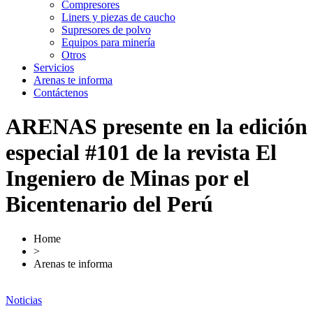
Compresores
Liners y piezas de caucho
Supresores de polvo
Equipos para minería
Otros
Servicios
Arenas te informa
Contáctenos
ARENAS presente en la edición
especial #101 de la revista El
Ingeniero de Minas por el
Bicentenario del Perú
Home
>
Arenas te informa
Noticias