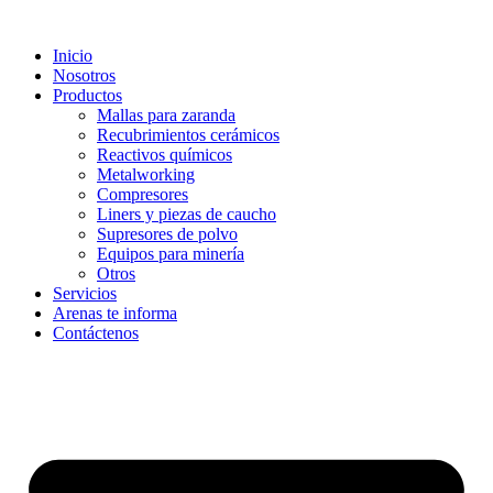
Ir
al
Inicio
contenido
Nosotros
Productos
Mallas para zaranda
Recubrimientos cerámicos
Reactivos químicos
Metalworking
Compresores
Liners y piezas de caucho
Supresores de polvo
Equipos para minería
Otros
Servicios
Arenas te informa
Contáctenos